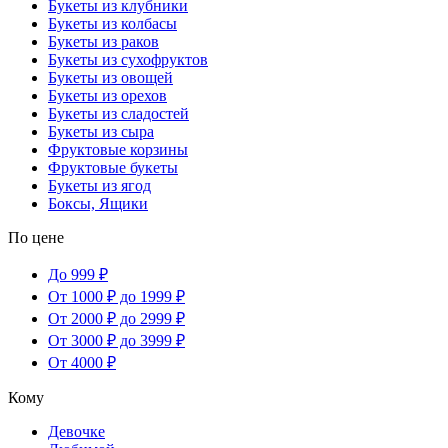
Букеты из клубники
Букеты из колбасы
Букеты из раков
Букеты из сухофруктов
Букеты из овощей
Букеты из орехов
Букеты из сладостей
Букеты из сыра
Фруктовые корзины
Фруктовые букеты
Букеты из ягод
Боксы, Ящики
По цене
До 999 ₽
От 1000 ₽ до 1999 ₽
От 2000 ₽ до 2999 ₽
От 3000 ₽ до 3999 ₽
От 4000 ₽
Кому
Девочке