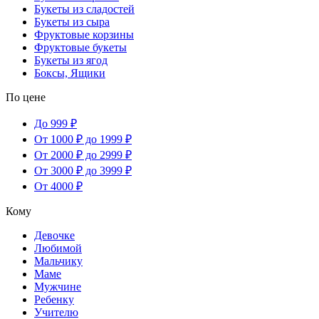
Букеты из сладостей
Букеты из сыра
Фруктовые корзины
Фруктовые букеты
Букеты из ягод
Боксы, Ящики
По цене
До 999 ₽
От 1000 ₽ до 1999 ₽
От 2000 ₽ до 2999 ₽
От 3000 ₽ до 3999 ₽
От 4000 ₽
Кому
Девочке
Любимой
Мальчику
Маме
Мужчине
Ребенку
Учителю