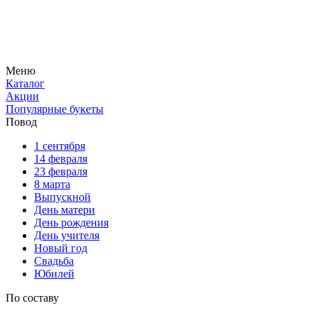
Меню
Каталог
Акции
Популярные букеты
Повод
1 сентября
14 февраля
23 февраля
8 марта
Выпускной
День матери
День рождения
День учителя
Новый год
Свадьба
Юбилей
По составу